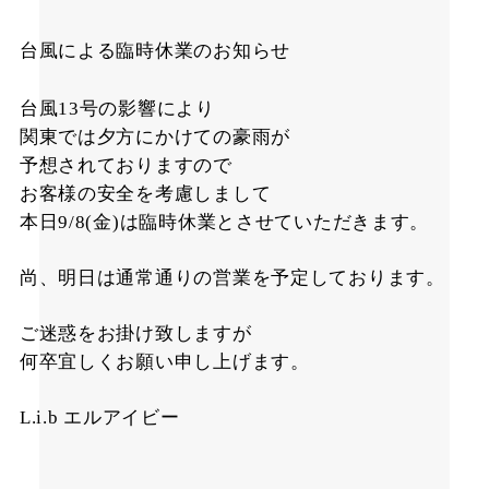
台風による臨時休業のお知らせ
台風
号の影響により
13
関東では夕方にかけての豪雨が
予想されておりますので
お客様の安全を考慮しまして
本日
金
は臨時休業とさせていただきます。
9/8(
)
尚、明日は通常通りの営業を予定しております。
ご迷惑をお掛け致しますが
何卒宜しくお願い申し上げます。
エルアイビー
L.i.b