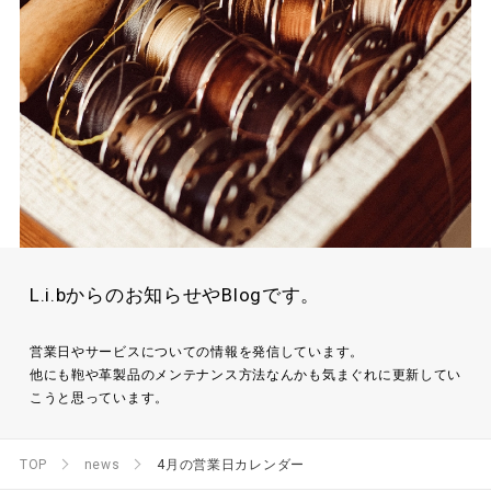
L.i.bからのお知らせやBlogです。
営業日やサービスについての情報を発信しています。
他にも鞄や革製品のメンテナンス方法なんかも気まぐれに更新してい
こうと思っています。
TOP
news
4月の営業日カレンダー