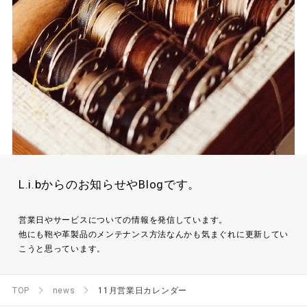
L.i.bからのお知らせやBlogです。
営業日やサービスについての情報を発信しています。
他にも鞄や革製品のメンテナンス方法なんかも気まぐれに更新してい
こうと思っています。
TOP
news
11月営業日カレンダー