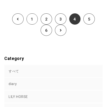
1
2
3
4
5
6
Category
すべて
diary
LILY HORSE